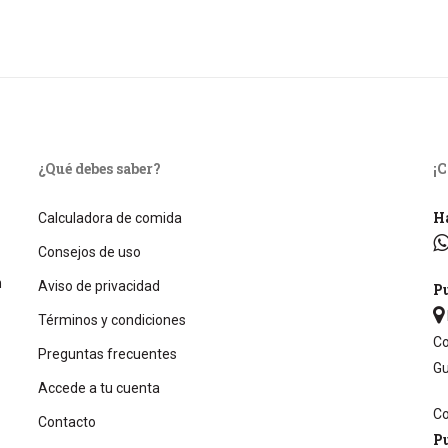
¿Qué debes saber?
¡
Ha
Calculadora de comida
Consejos de uso
n
Aviso de privacidad
Pu
Términos y condiciones
Co
Preguntas frecuentes
Gu
Accede a tu cuenta
Co
Contacto
P