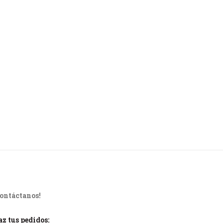
Contáctanos!
z tus pedidos: