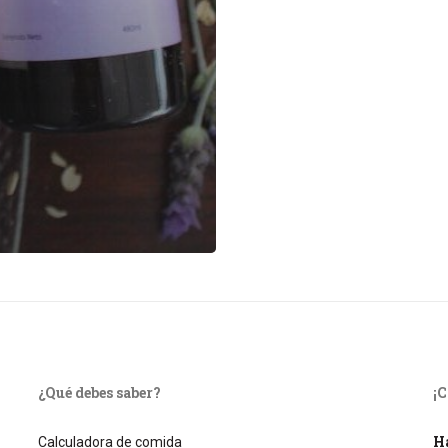
¿Qué debes saber?
¡
Ha
Calculadora de comida