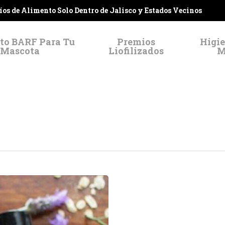
víos de Alimento Solo Dentro de Jalisco y Estados Vecinos
to BARF Para Tu
Premios
Higie
Mascota
Liofilizados
M