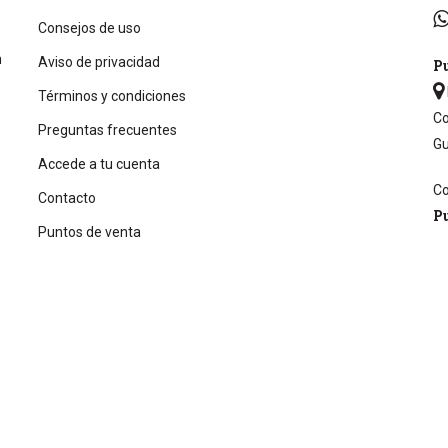
Consejos de uso
n
Aviso de privacidad
Pu
Términos y condiciones
Co
Preguntas frecuentes
Gu
Accede a tu cuenta
Co
Contacto
P
Puntos de venta
Blog
Videos
Nuestra historia