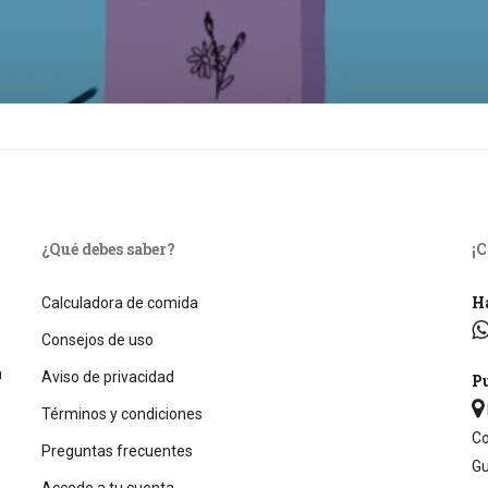
¿Qué debes saber?
¡
Ha
Calculadora de comida
Consejos de uso
n
Aviso de privacidad
Pu
Términos y condiciones
Co
Preguntas frecuentes
Gu